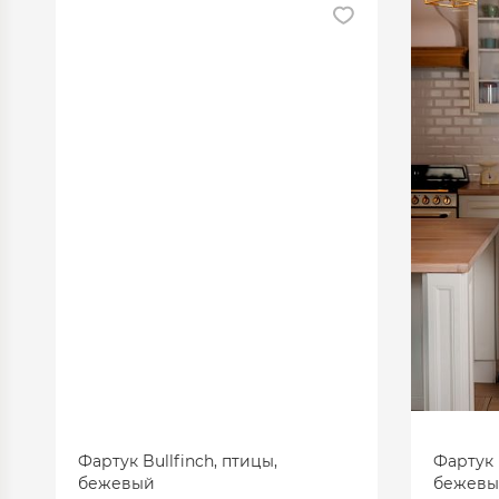
Фартук Bullfinch, птицы,
Фартук 
бежевый
бежевы