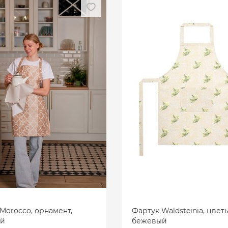
Morocco, орнамент,
Фартук Waldsteinia, цветы
й
бежевый