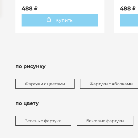
488
488
Купить
по рисунку
Фартуки с цветами
Фартуки с яблоками
по цвету
Зеленые фартуки
Бежевые фартуки