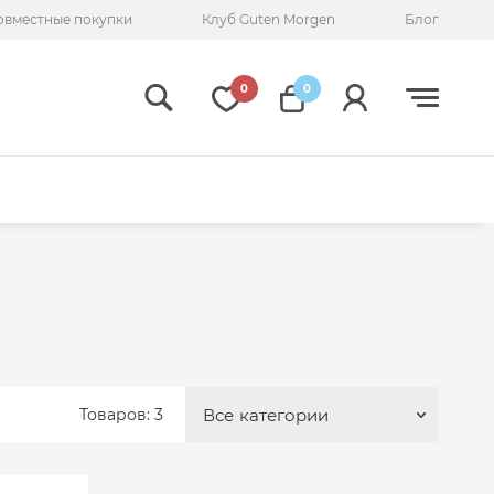
овместные покупки
Клуб Guten Morgen
Блог
0
0
Товаров: 3
Все
категории