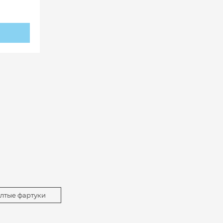
лтые фартуки