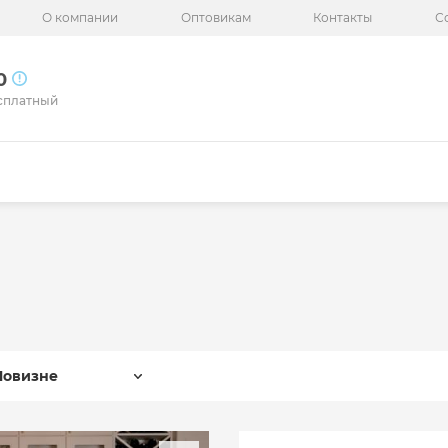
О компании
Оптовикам
Контакты
С
50
сплатный
Новизне