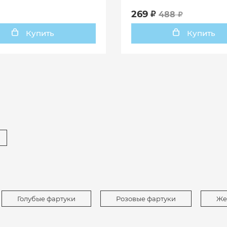
269
488
Купить
Купить
Голубые фартуки
Розовые фартуки
Же