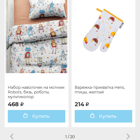
Набор наволочек на молнии
Варежка-прихватка Hens,
Robots, бязь, роботы,
птицы, желтый
мультиколор
468
214
Купить
Купить
1
/
20