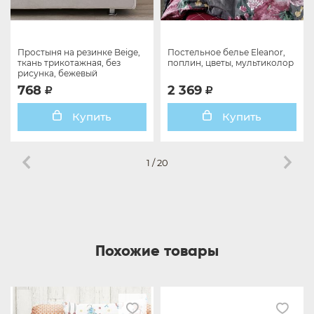
Простыня на резинке Beige,
Постельное белье Eleanor,
ткань трикотажная, без
поплин, цветы, мультиколор
рисунка, бежевый
768
2 369
Купить
Купить
1
/
20
Похожие товары