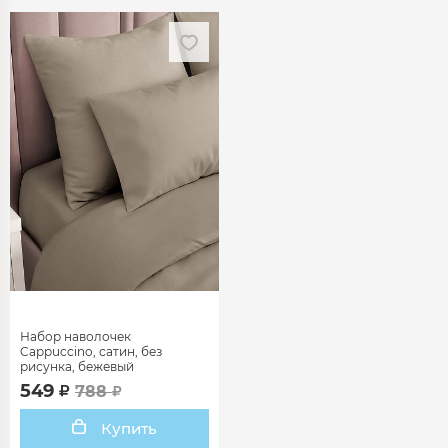
Набор наволочек
Cappuccino, сатин, без
рисунка, бежевый
549
788
Купить