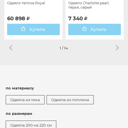
Одеяло теплое Royal
Одеяло Charlotte pearl,
перья, серый
60 898
7 340
Купить
Купить
1
/
14
по материалу
Одеяла из тика
Одеяла из поплина
по размерам
Одеяла 200 на 220 см