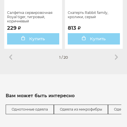
Салфетка сервировочная
Скатерть Rabbit family,
Royal tiger, тигровый,
кролики, серый
коричневый
229
813
Купить
Купить
1
/
20
Вам может быть интересно
Однотонные одеяла
Одеяла из микрофибры
Одеяла