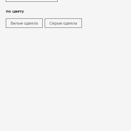
по цвету
Белые одеяла
Серые одеяла