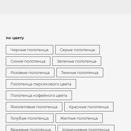
по цвету
Черные полотенца
Серые полотенца
Синие полотенца
Зеленые полотенца
Розовые полотенца
Темные полотенца
Полотенца персикового цвета
Полотенца кофейного цвета
Фиолетовые полотенца
Красные полотенца
Голубые полотенца
Желтые полотенца
Бежевые полотенца
Коричневые полотенца