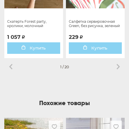
Скатерть Forest party,
Салфетка сервировочная
кролики, молочный
Green, без рисунка, зеленый
1 057
229
Купить
Купить
1
/
20
Похожие товары