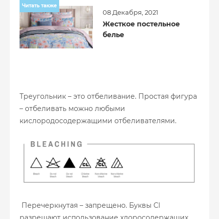
Читать также
08 Декабря, 2021
Жесткое постельное
белье
Треугольник – это отбеливание. Простая фигура
– отбеливать можно любыми
кислородосодержащими отбеливателями.
Перечеркнутая – запрещено. Буквы Cl
разрешают использование хлоросодержащих