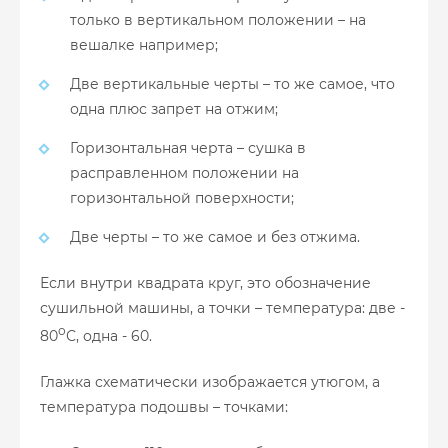
только в вертикальном положении – на
вешалке например;
Две вертикальные черты – то же самое, что
одна плюс запрет на отжим;
Горизонтальная черта – сушка в
расправленном положении на
горизонтальной поверхности;
Две черты – то же самое и без отжима.
Если внутри квадрата круг, это обозначение
сушильной машины, а точки – температура: две -
о
80
С, одна - 60.
Глажка схематически изображается утюгом, а
температура подошвы – точками: