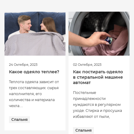
24 Октября, 2023
02 Октября, 2023
Какое одеяло теплее?
Как постирать одеяло
в стиральной машине
Теплота одеяла зависит от
автомат
трех составляющих: сырья
Постельные
наполнителя, его
принадлежности
количества и материала
нуждаются в регулярном
чехла....
уходе. Стирка и просушка
избавляют от пыли,
Спальня
неприятных...
Спальня