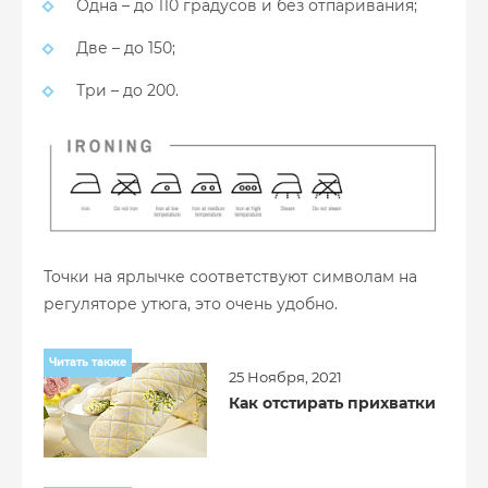
Одна – до 110 градусов и без отпаривания;
Две – до 150;
Три – до 200.
Точки на ярлычке соответствуют символам на
регуляторе утюга, это очень удобно.
Читать также
25 Ноября, 2021
Как отстирать прихватки