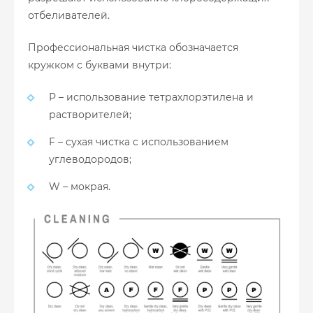
отбеливателей.
Профессиональная чистка обозначается
кружком с буквами внутри:
P – использование тетрахлорэтилена и
растворителей;
F – сухая чистка с использованием
углеводородов;
W – мокрая.