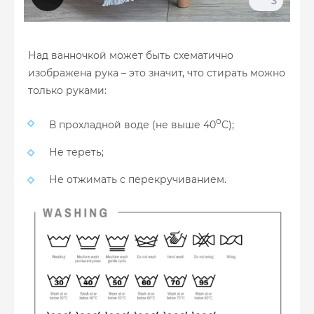
3
Над ванночкой может быть схематично
изображена рука – это значит, что стирать можно
только руками:
о
В прохладной воде (не выше 40
С);
Не тереть;
Не отжимать с перекручиванием.