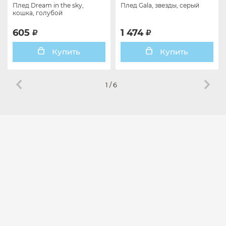
Плед Dream in the sky,
Плед Gala, звезды, серый
кошка, голубой
605
1 474
Купить
Купить
1
/
6