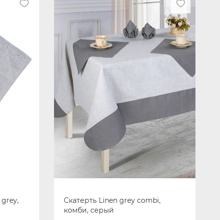
grey,
Скатерть Linen grey combi,
комби, серый