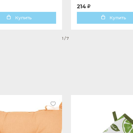
214
Купить
Купить
1
/
7