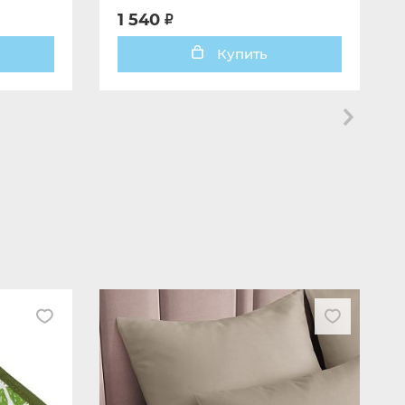
1 540
Купить