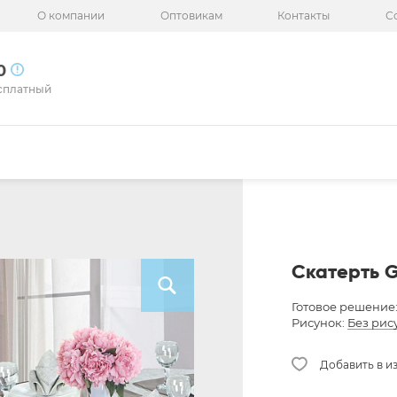
О компании
Оптовикам
Контакты
С
50
сплатный
Скатерть G
Готовое решение
Рисунок:
Без рис