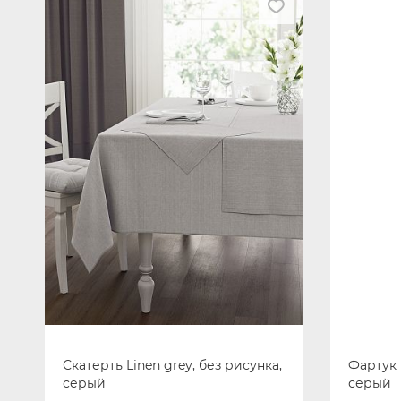
Скатерть Linen grey, без рисунка,
Фартук 
серый
серый