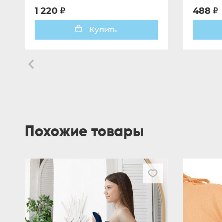
1 220
488
Купить
Похожие товары