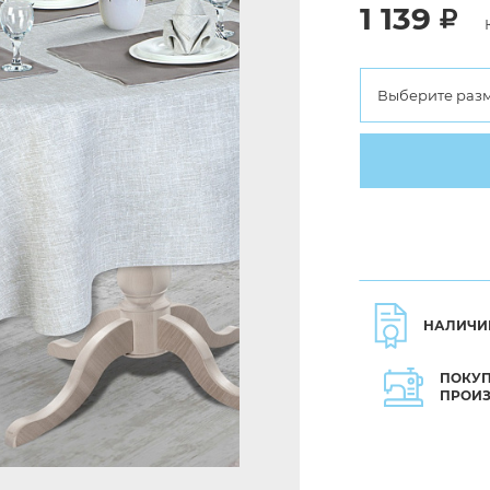
1 139
Выберите раз
НАЛИЧИ
ПОКУП
ПРОИ