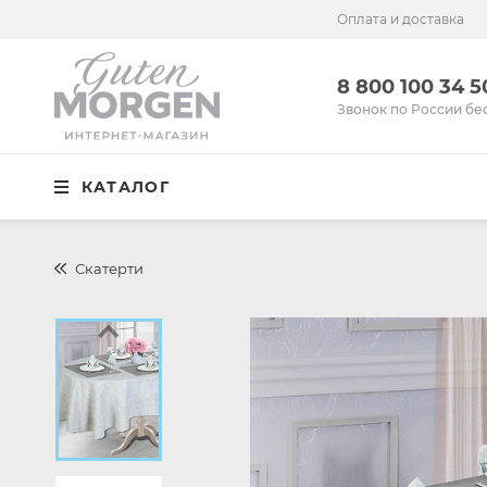
Оплата и доставка
Иваново
8 800 100 34 50
8 800 100 34 
Звонок по России бесплатный
Звонок по России бе
Спальня
КАТАЛОГ
Кухня
Столовая
Скатерти
Детская
Ванная
Готовые решения
Распродажа