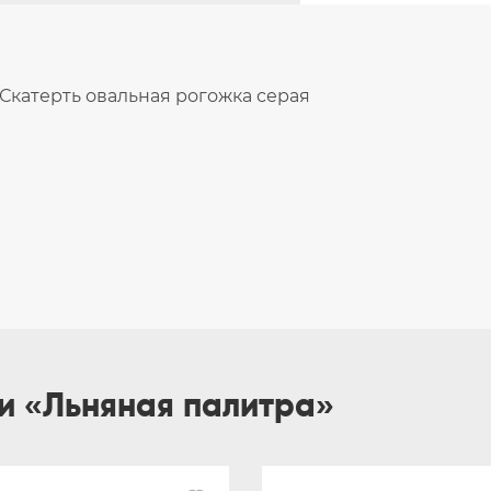
Скатерть овальная рогожка серая
ии «Льняная палитра»