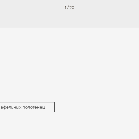
1
/
20
вафельных полотенец