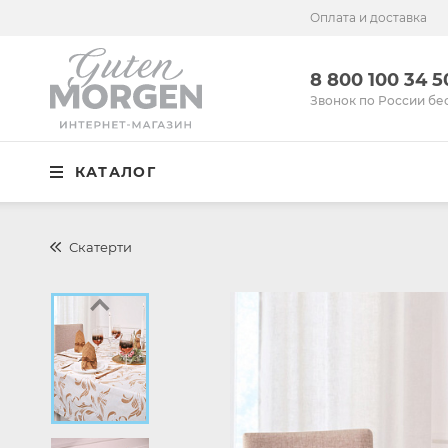
Оплата и доставка
Иваново
8 800 100 34 50
8 800 100 34 
Звонок по России бесплатный
Звонок по России бе
Спальня
КАТАЛОГ
Кухня
Столовая
Скатерти
Детская
Ванная
Готовые решения
Распродажа