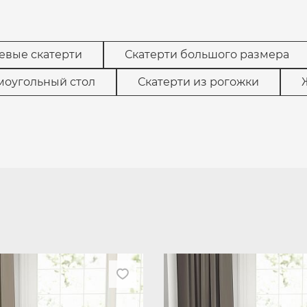
евые скатерти
Скатерти большого размера
моугольный стол
Скатерти из рогожки