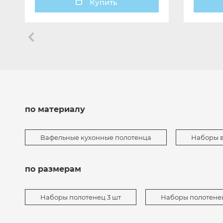
Купить
по материалу
Вафельные кухонные полотенца
Наборы 
по размерам
Наборы полотенец 3 шт
Наборы полотенец