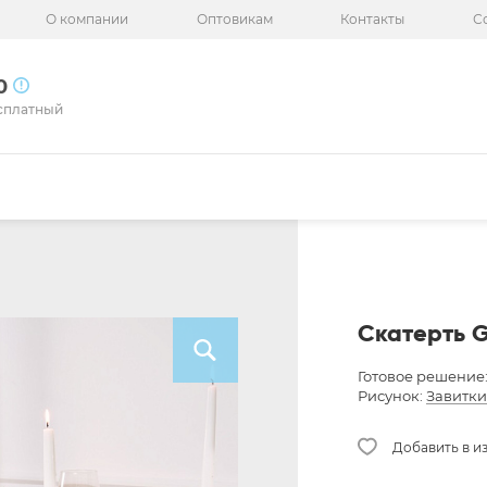
О компании
Оптовикам
Контакты
С
50
сплатный
Скатерть G
Готовое решение
Рисунок:
Завитки