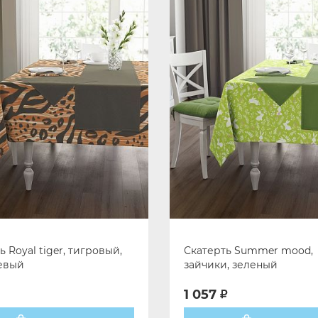
ь Royal tiger, тигровый,
Скатерть Summer mood,
евый
зайчики, зеленый
1 057