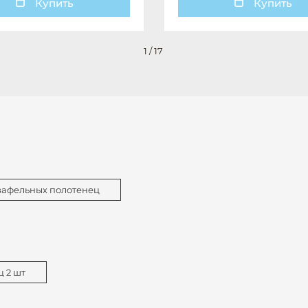
Купить
Купить
1
/
17
вафельных полотенец
 2 шт