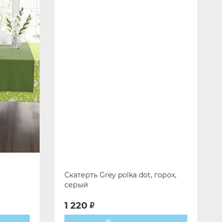
Скатерть Grey polka dot, горох,
серый
1 220